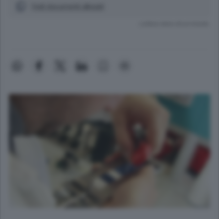
Vedi documenti allegati
Lettura meno di un minuto.