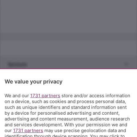
Sezioni
Rubriche
We value your privacy
We and our
1731 partners
store and/or access information
Territorio
on a device, such as cookies and process personal data,
such as unique identifiers and standard information sent
by a device for personalised advertising and content,
Servizi
advertising and content measurement, audience research
and services development. With your permission we and
our
1731 partners
may use precise geolocation data and
Chi Siamo
identification through device scanning. You may click to