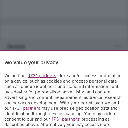
Sezioni
Rubriche
We value your privacy
We and our
1731 partners
store and/or access information
Territorio
on a device, such as cookies and process personal data,
such as unique identifiers and standard information sent
by a device for personalised advertising and content,
Servizi
advertising and content measurement, audience research
and services development. With your permission we and
our
1731 partners
may use precise geolocation data and
Chi Siamo
identification through device scanning. You may click to
consent to our and our
1731 partners
’ processing as
described above. Alternatively you may access more
Community