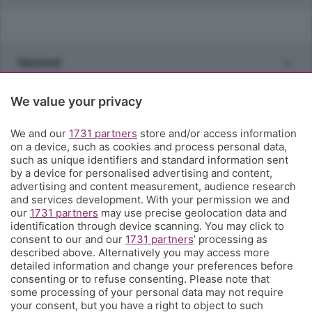
Sezioni
Rubriche
We value your privacy
We and our
1731 partners
store and/or access information
Territorio
on a device, such as cookies and process personal data,
such as unique identifiers and standard information sent
by a device for personalised advertising and content,
Servizi
advertising and content measurement, audience research
and services development. With your permission we and
our
1731 partners
may use precise geolocation data and
Chi Siamo
identification through device scanning. You may click to
consent to our and our
1731 partners
’ processing as
described above. Alternatively you may access more
Community
detailed information and change your preferences before
consenting or to refuse consenting. Please note that
some processing of your personal data may not require
Network
your consent, but you have a right to object to such