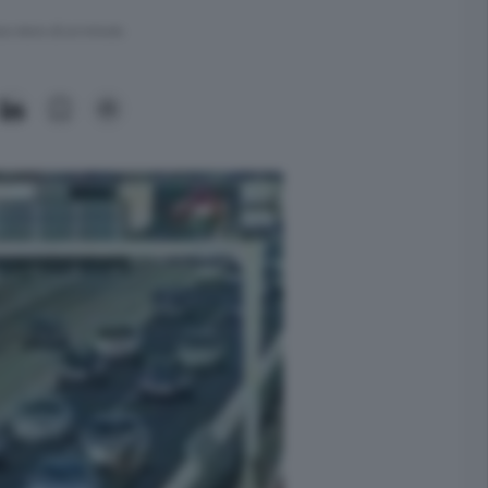
ra meno di un minuto.