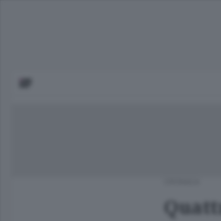
CRONACA
Quattr