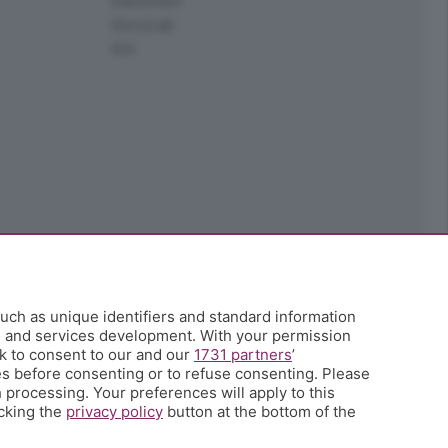
Edoomark
StoryLab
Ark
uch as unique identifiers and standard information
h and services development. With your permission
k to consent to our and our
1731 partners
’
s before consenting or to refuse consenting. Please
 processing. Your preferences will apply to this
icking the
privacy policy
button at the bottom of the