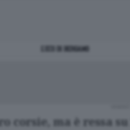
VENERDÌ 
o corsie, ma è ressa su