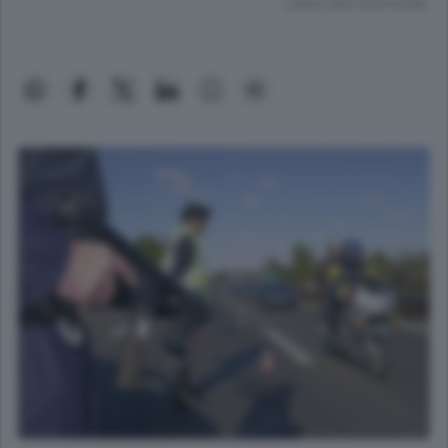
Lettura meno di un minuto.