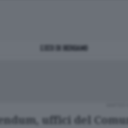
MARTEDÌ 
endum, uffici del Comu