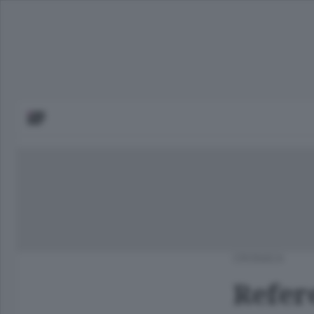
CRONACA
Refer