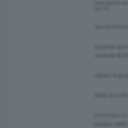
Sarà aperto dom
ore 15.
Servizi Demo
saranno aperti
centrale di P
sabato 11 gi
dalle ore 8.30
Domenica 12 g
giugno, dalle