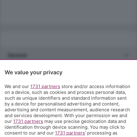
Sezioni
Rubriche
We value your privacy
We and our
1731 partners
store and/or access information
Territorio
on a device, such as cookies and process personal data,
such as unique identifiers and standard information sent
by a device for personalised advertising and content,
Servizi
advertising and content measurement, audience research
and services development. With your permission we and
our
1731 partners
may use precise geolocation data and
Chi Siamo
identification through device scanning. You may click to
consent to our and our
1731 partners
’ processing as