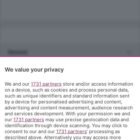
Sezioni
Rubriche
We value your privacy
We and our
1731 partners
store and/or access information
Territorio
on a device, such as cookies and process personal data,
such as unique identifiers and standard information sent
by a device for personalised advertising and content,
Servizi
advertising and content measurement, audience research
and services development. With your permission we and
our
1731 partners
may use precise geolocation data and
Chi Siamo
identification through device scanning. You may click to
consent to our and our
1731 partners
’ processing as
described above. Alternatively you may access more
Community