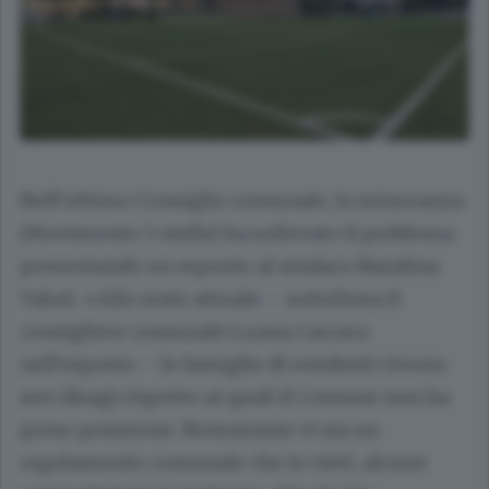
Nell’ultimo Consiglio comunale, la minoranza
(Movimento 5 stelle) ha sollevato il problema
presentando un esposto al sindaco Natalina
Valoti
. «Allo stato attuale – sottolinea il
consigliere comunale Luana Carrara
nell’esposto – le famiglie di residenti vivono
seri disagi rispetto ai quali il Comune non ha
preso posizione. Nonostante vi sia un
regolamento comunale che lo vieti, alcune