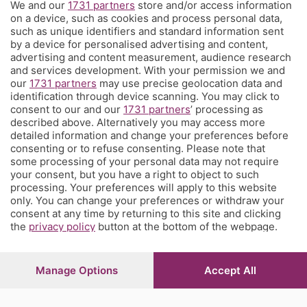
We and our
1731 partners
store and/or access information
Territorio
on a device, such as cookies and process personal data,
such as unique identifiers and standard information sent
by a device for personalised advertising and content,
Servizi
advertising and content measurement, audience research
and services development. With your permission we and
our
1731 partners
may use precise geolocation data and
Chi Siamo
identification through device scanning. You may click to
consent to our and our
1731 partners
’ processing as
described above. Alternatively you may access more
Community
detailed information and change your preferences before
consenting or to refuse consenting. Please note that
some processing of your personal data may not require
Network
your consent, but you have a right to object to such
processing. Your preferences will apply to this website
only. You can change your preferences or withdraw your
consent at any time by returning to this site and clicking
the
privacy policy
button at the bottom of the webpage.
© COPYRIGHT 2026 - S.E.S.A.A.B. S.p.a. con sede in Viale
Papa Giovanni XXIII, 118 24121 Bergamo - E' vietata la
Manage Options
Accept All
riproduzione anche parziale
Iscritta al Registro Imprese di Bergamo al n.243762 |
Capitale sociale Euro 10.000.000 i.v.