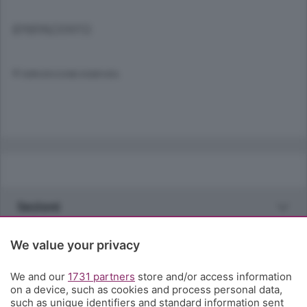
(09/06/2005)
© RIPRODUZIONE RISERVATA
Sezioni
Rubriche
We value your privacy
We and our
1731 partners
store and/or access information
Territorio
on a device, such as cookies and process personal data,
such as unique identifiers and standard information sent