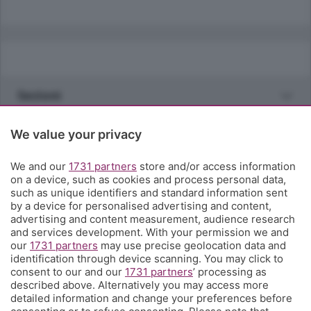
Sezioni
Rubriche
We value your privacy
We and our
1731 partners
store and/or access information
Territorio
on a device, such as cookies and process personal data,
such as unique identifiers and standard information sent
by a device for personalised advertising and content,
Servizi
advertising and content measurement, audience research
and services development. With your permission we and
our
1731 partners
may use precise geolocation data and
Chi Siamo
identification through device scanning. You may click to
consent to our and our
1731 partners
’ processing as
described above. Alternatively you may access more
Community
detailed information and change your preferences before