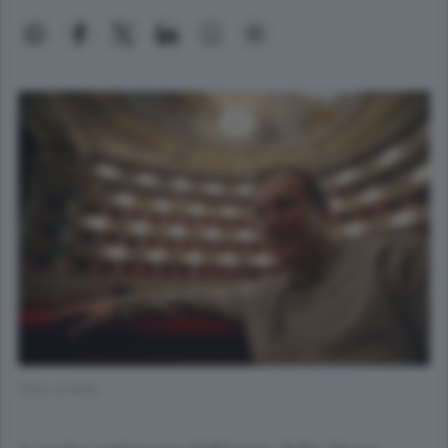
(Foto di N/A)