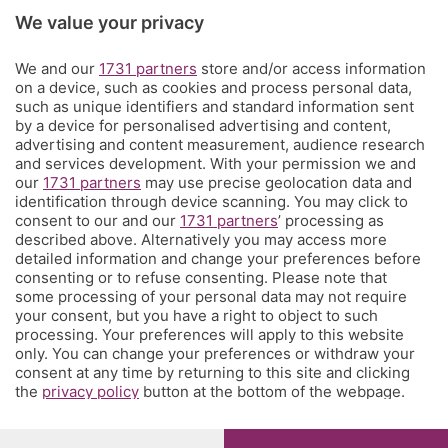
Rubriche
We value your privacy
We and our
1731 partners
store and/or access information
Territorio
on a device, such as cookies and process personal data,
such as unique identifiers and standard information sent
by a device for personalised advertising and content,
Servizi
advertising and content measurement, audience research
and services development. With your permission we and
our
1731 partners
may use precise geolocation data and
Chi Siamo
identification through device scanning. You may click to
consent to our and our
1731 partners
’ processing as
described above. Alternatively you may access more
Community
detailed information and change your preferences before
consenting or to refuse consenting. Please note that
some processing of your personal data may not require
Network
your consent, but you have a right to object to such
processing. Your preferences will apply to this website
only. You can change your preferences or withdraw your
consent at any time by returning to this site and clicking
the
privacy policy
button at the bottom of the webpage.
© COPYRIGHT 2026 - S.E.S.A.A.B. S.p.a. con sede in Viale
Papa Giovanni XXIII, 118 24121 Bergamo - E' vietata la