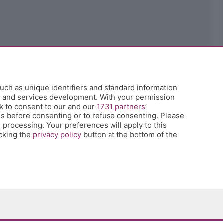
uch as unique identifiers and standard information
h and services development. With your permission
k to consent to our and our
1731 partners
’
s before consenting or to refuse consenting. Please
 processing. Your preferences will apply to this
icking the
privacy policy
button at the bottom of the