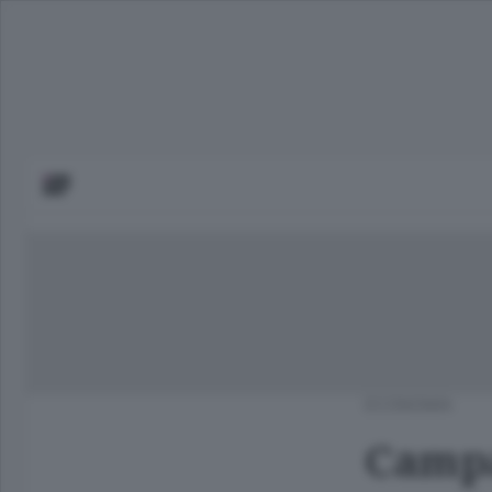
ECONOMIA
Campa