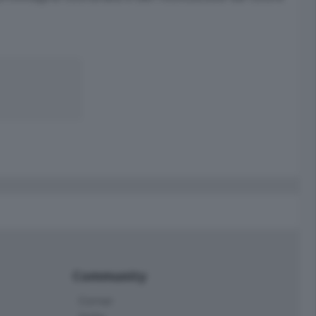
Community
Corner