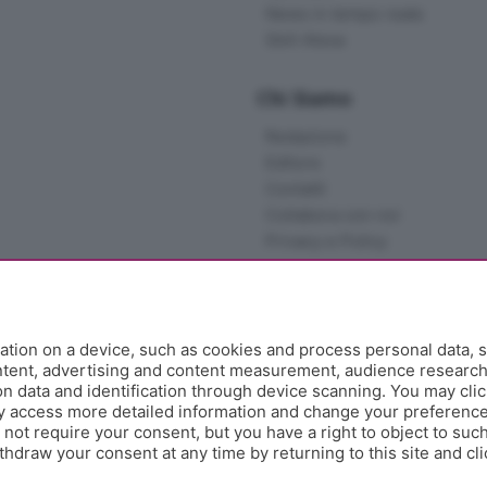
News in tempo reale
Skill Alexa
Chi Siamo
Redazione
Editore
Contatti
Collabora con noi
Privacy e Policy
tion on a device, such as cookies and process personal data, s
ontent, advertising and content measurement, audience researc
 data and identification through device scanning. You may clic
y access more detailed information and change your preference
ot require your consent, but you have a right to object to such
hdraw your consent at any time by returning to this site and cl