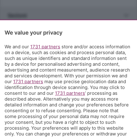
Sezioni
Rubriche
We value your privacy
We and our
1731 partners
store and/or access information
Territorio
on a device, such as cookies and process personal data,
such as unique identifiers and standard information sent
by a device for personalised advertising and content,
Servizi
advertising and content measurement, audience research
and services development. With your permission we and
our
1731 partners
may use precise geolocation data and
Chi Siamo
identification through device scanning. You may click to
consent to our and our
1731 partners
’ processing as
described above. Alternatively you may access more
Community
detailed information and change your preferences before
consenting or to refuse consenting. Please note that
some processing of your personal data may not require
Network
your consent, but you have a right to object to such
processing. Your preferences will apply to this website
only. You can change your preferences or withdraw your