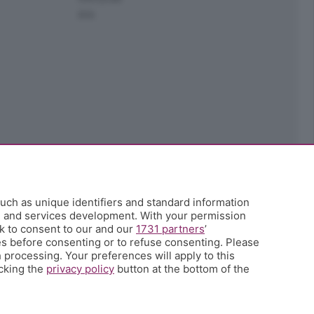
Ark
uch as unique identifiers and standard information
h and services development. With your permission
k to consent to our and our
1731 partners
’
s before consenting or to refuse consenting. Please
 processing. Your preferences will apply to this
icking the
privacy policy
button at the bottom of the