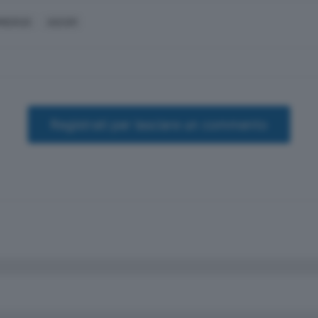
MERCIO
ASCOM
Registrati per lasciare un commento