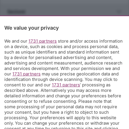
Sezioni
Rubriche
We value your privacy
We and our
1731 partners
store and/or access information
Territorio
on a device, such as cookies and process personal data,
such as unique identifiers and standard information sent
by a device for personalised advertising and content,
Servizi
advertising and content measurement, audience research
and services development. With your permission we and
our
1731 partners
may use precise geolocation data and
Chi Siamo
identification through device scanning. You may click to
consent to our and our
1731 partners
’ processing as
described above. Alternatively you may access more
Community
detailed information and change your preferences before
consenting or to refuse consenting. Please note that
some processing of your personal data may not require
Network
your consent, but you have a right to object to such
processing. Your preferences will apply to this website
only. You can change your preferences or withdraw your
consent at any time by returning to this site and clicking