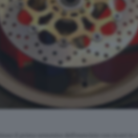
uso il primo semestre dell’esercizio con ricavi in c