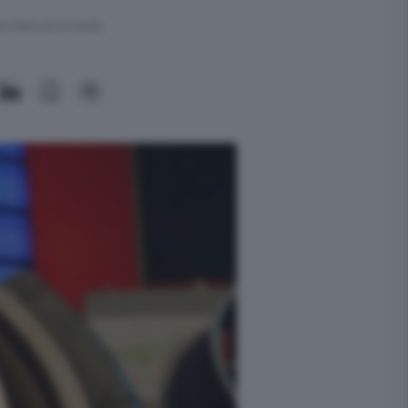
ra meno di un minuto.