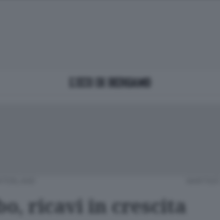
NTERLAND
MARTEDÌ 
, ricavi in crescita