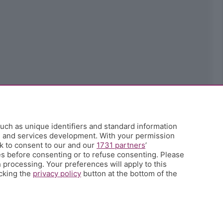
uch as unique identifiers and standard information
h and services development. With your permission
k to consent to our and our
1731 partners
’
s before consenting or to refuse consenting. Please
 processing. Your preferences will apply to this
icking the
privacy policy
button at the bottom of the