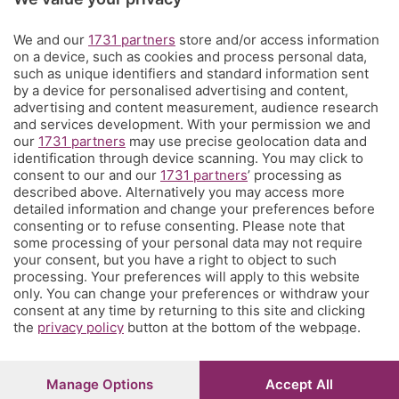
We and our
1731 partners
store and/or access information
Territorio
on a device, such as cookies and process personal data,
such as unique identifiers and standard information sent
by a device for personalised advertising and content,
Servizi
advertising and content measurement, audience research
and services development. With your permission we and
our
1731 partners
may use precise geolocation data and
Chi Siamo
identification through device scanning. You may click to
consent to our and our
1731 partners
’ processing as
described above. Alternatively you may access more
Community
detailed information and change your preferences before
consenting or to refuse consenting. Please note that
some processing of your personal data may not require
Network
your consent, but you have a right to object to such
processing. Your preferences will apply to this website
only. You can change your preferences or withdraw your
consent at any time by returning to this site and clicking
the
privacy policy
button at the bottom of the webpage.
© COPYRIGHT 2026 - S.E.S.A.A.B. S.p.a. con sede in Viale
Papa Giovanni XXIII, 118 24121 Bergamo - E' vietata la
Manage Options
Accept All
riproduzione anche parziale