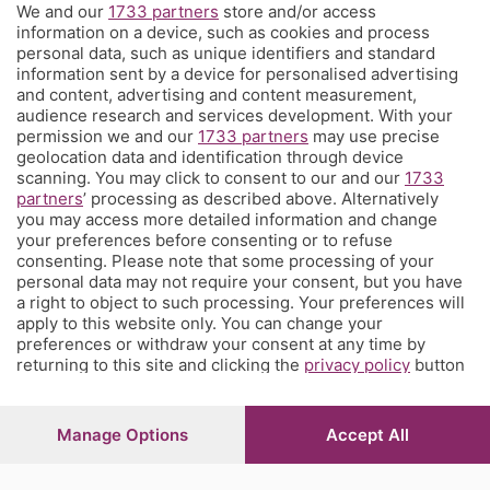
We and our
1733 partners
store and/or access
Territorio
information on a device, such as cookies and process
personal data, such as unique identifiers and standard
information sent by a device for personalised advertising
Servizi
and content, advertising and content measurement,
audience research and services development. With your
permission we and our
1733 partners
may use precise
Chi Siamo
geolocation data and identification through device
scanning. You may click to consent to our and our
1733
partners
’ processing as described above. Alternatively
Community
you may access more detailed information and change
your preferences before consenting or to refuse
consenting. Please note that some processing of your
Network
personal data may not require your consent, but you have
a right to object to such processing. Your preferences will
apply to this website only. You can change your
preferences or withdraw your consent at any time by
returning to this site and clicking the
privacy policy
button
at the bottom of the webpage.
© COPYRIGHT 2026 - S.E.S.A.A.B. S.p.a. con sede in Viale
Papa Giovanni XXIII, 118 24121 Bergamo - E' vietata la
Manage Options
Accept All
riproduzione anche parziale
Iscritta al Registro Imprese di Bergamo al n.243762 |
Capitale sociale Euro 10.000.000 i.v.