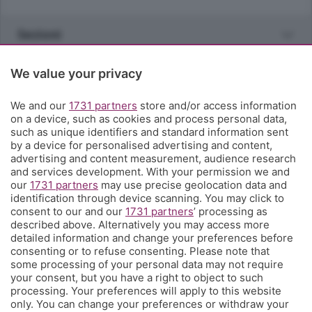
Sezioni
Rubriche
We value your privacy
We and our
1731 partners
store and/or access information
Territorio
on a device, such as cookies and process personal data,
such as unique identifiers and standard information sent
by a device for personalised advertising and content,
Servizi
advertising and content measurement, audience research
and services development. With your permission we and
our
1731 partners
may use precise geolocation data and
Chi Siamo
identification through device scanning. You may click to
consent to our and our
1731 partners
’ processing as
described above. Alternatively you may access more
Community
detailed information and change your preferences before
consenting or to refuse consenting. Please note that
some processing of your personal data may not require
Network
your consent, but you have a right to object to such
processing. Your preferences will apply to this website
only. You can change your preferences or withdraw your