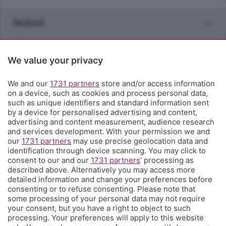
Sezioni
Rubriche
We value your privacy
Territorio
We and our
1731 partners
store and/or access information
on a device, such as cookies and process personal data,
such as unique identifiers and standard information sent
Servizi
by a device for personalised advertising and content,
advertising and content measurement, audience research
and services development. With your permission we and
Chi Siamo
our
1731 partners
may use precise geolocation data and
identification through device scanning. You may click to
consent to our and our
1731 partners
’ processing as
Community
described above. Alternatively you may access more
detailed information and change your preferences before
consenting or to refuse consenting. Please note that
Network
some processing of your personal data may not require
your consent, but you have a right to object to such
processing. Your preferences will apply to this website