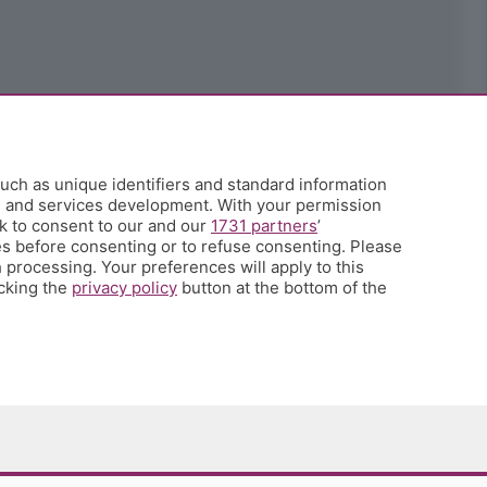
uch as unique identifiers and standard information
h and services development. With your permission
k to consent to our and our
1731 partners
’
s before consenting or to refuse consenting. Please
 processing. Your preferences will apply to this
icking the
privacy policy
button at the bottom of the