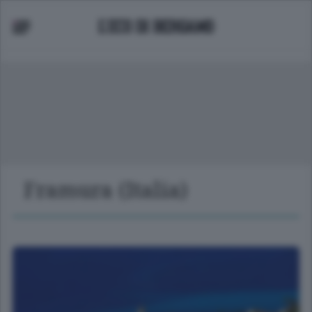
Framura (Italia)