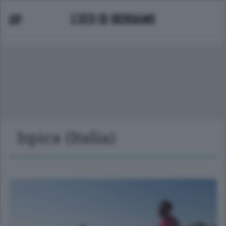
Ispica (Italia)