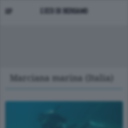
Marciana marina (Italia)