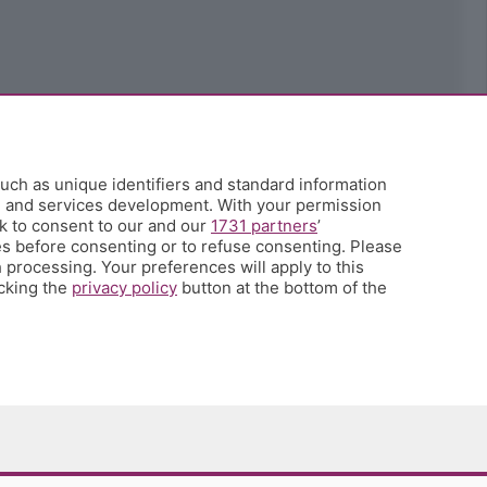
uch as unique identifiers and standard information
h and services development. With your permission
k to consent to our and our
1731 partners
’
s before consenting or to refuse consenting. Please
 processing. Your preferences will apply to this
icking the
privacy policy
button at the bottom of the