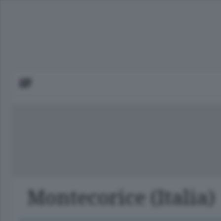
Montecorice (Italia)