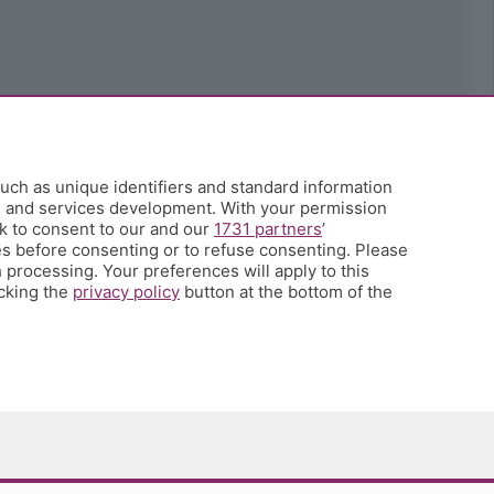
uch as unique identifiers and standard information
h and services development. With your permission
k to consent to our and our
1731 partners
’
s before consenting or to refuse consenting. Please
 processing. Your preferences will apply to this
icking the
privacy policy
button at the bottom of the