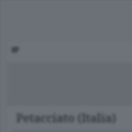
Petacciato (Italia)