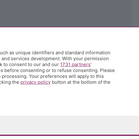
uch as unique identifiers and standard information
h and services development. With your permission
k to consent to our and our
1731 partners
’
s before consenting or to refuse consenting. Please
 processing. Your preferences will apply to this
icking the
privacy policy
button at the bottom of the