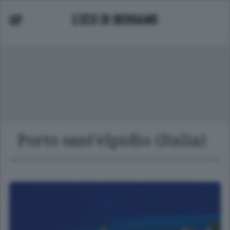
Porto sant'elpidio (Italia)