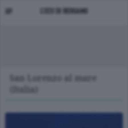
San Lorenzo al mare
(Italia)