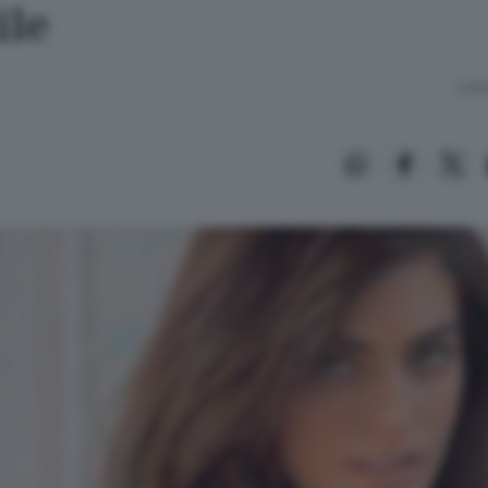
ile
Lettu