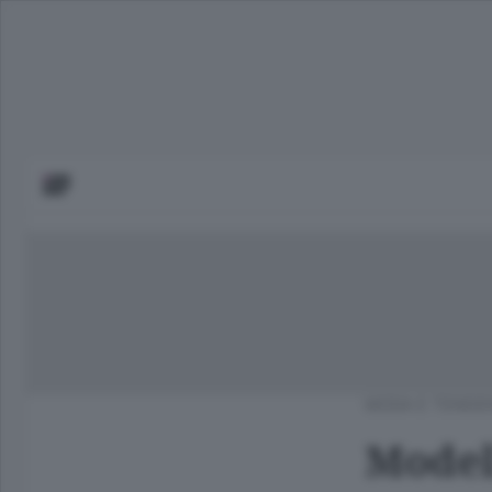
MODA E TENDE
Model