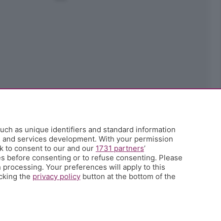
uch as unique identifiers and standard information
h and services development. With your permission
k to consent to our and our
1731 partners
’
s before consenting or to refuse consenting. Please
 processing. Your preferences will apply to this
icking the
privacy policy
button at the bottom of the