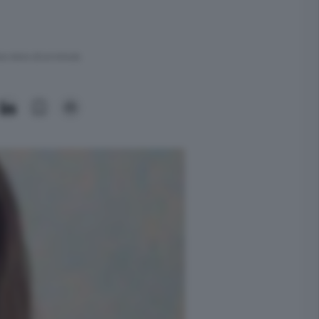
ra meno di un minuto.