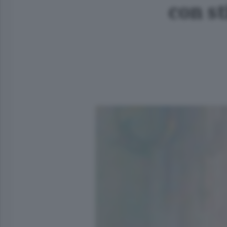
con st