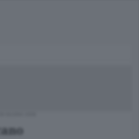
09 GIUGNO 2008
cano