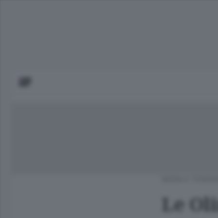
MODA E TENDE
Le Ol