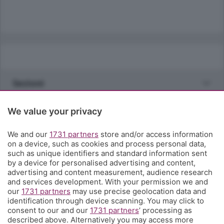
Sezioni
Rubriche
We value your privacy
We and our
1731 partners
store and/or access information
Territorio
on a device, such as cookies and process personal data,
such as unique identifiers and standard information sent
by a device for personalised advertising and content,
Servizi
advertising and content measurement, audience research
and services development. With your permission we and
our
1731 partners
may use precise geolocation data and
Chi Siamo
identification through device scanning. You may click to
consent to our and our
1731 partners
’ processing as
described above. Alternatively you may access more
Community