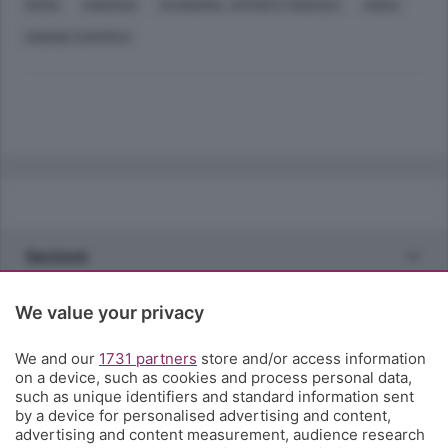
ROMA
ENERGIA
ECONOMIA, AFFARI E FINANZA
ANSA
UNIONE EUROPEA
Sezioni
Rubriche
We value your privacy
We and our
1731 partners
store and/or access information
Territorio
on a device, such as cookies and process personal data,
such as unique identifiers and standard information sent
by a device for personalised advertising and content,
Servizi
advertising and content measurement, audience research