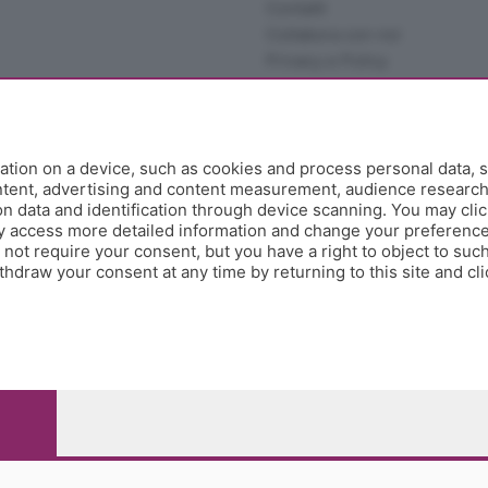
Contatti
Collabora con noi
Privacy e Policy
tion on a device, such as cookies and process personal data, s
ontent, advertising and content measurement, audience researc
 data and identification through device scanning. You may clic
y access more detailed information and change your preference
ot require your consent, but you have a right to object to such
hdraw your consent at any time by returning to this site and cl
e Papa Giovanni XXIII, 118 24121 Bergamo - E' vietata la
pitale sociale Euro 10.000.000 i.v.