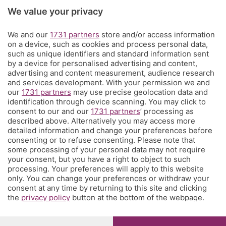
Rubriche
We value your privacy
We and our
1731 partners
store and/or access information
Territorio
on a device, such as cookies and process personal data,
such as unique identifiers and standard information sent
by a device for personalised advertising and content,
Servizi
advertising and content measurement, audience research
and services development. With your permission we and
our
1731 partners
may use precise geolocation data and
Chi Siamo
identification through device scanning. You may click to
consent to our and our
1731 partners
’ processing as
described above. Alternatively you may access more
Community
detailed information and change your preferences before
consenting or to refuse consenting. Please note that
some processing of your personal data may not require
Network
your consent, but you have a right to object to such
processing. Your preferences will apply to this website
only. You can change your preferences or withdraw your
consent at any time by returning to this site and clicking
the
privacy policy
button at the bottom of the webpage.
© COPYRIGHT 2026 - S.E.S.A.A.B. S.p.a. con sede in Viale
Papa Giovanni XXIII, 118 24121 Bergamo - E' vietata la