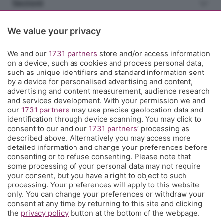
Sezioni
Rubriche
We value your privacy
We and our
1731 partners
store and/or access information
Territorio
on a device, such as cookies and process personal data,
such as unique identifiers and standard information sent
by a device for personalised advertising and content,
Servizi
advertising and content measurement, audience research
and services development. With your permission we and
our
1731 partners
may use precise geolocation data and
Chi Siamo
identification through device scanning. You may click to
consent to our and our
1731 partners
’ processing as
described above. Alternatively you may access more
Community
detailed information and change your preferences before
consenting or to refuse consenting. Please note that
some processing of your personal data may not require
Network
your consent, but you have a right to object to such
processing. Your preferences will apply to this website
only. You can change your preferences or withdraw your
consent at any time by returning to this site and clicking
the
privacy policy
button at the bottom of the webpage.