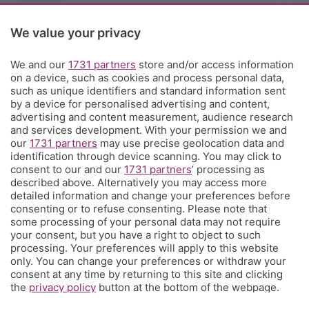
Rubriche
We value your privacy
We and our
1731 partners
store and/or access information
Territorio
on a device, such as cookies and process personal data,
such as unique identifiers and standard information sent
by a device for personalised advertising and content,
Servizi
advertising and content measurement, audience research
and services development. With your permission we and
our
1731 partners
may use precise geolocation data and
Chi Siamo
identification through device scanning. You may click to
consent to our and our
1731 partners
’ processing as
described above. Alternatively you may access more
Community
detailed information and change your preferences before
consenting or to refuse consenting. Please note that
some processing of your personal data may not require
Network
your consent, but you have a right to object to such
processing. Your preferences will apply to this website
only. You can change your preferences or withdraw your
consent at any time by returning to this site and clicking
the
privacy policy
button at the bottom of the webpage.