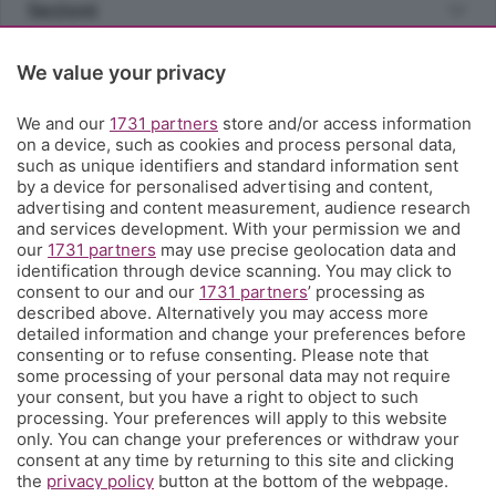
Sezioni
Rubriche
We value your privacy
We and our
1731 partners
store and/or access information
Territorio
on a device, such as cookies and process personal data,
such as unique identifiers and standard information sent
by a device for personalised advertising and content,
Servizi
advertising and content measurement, audience research
and services development. With your permission we and
our
1731 partners
may use precise geolocation data and
Chi Siamo
identification through device scanning. You may click to
consent to our and our
1731 partners
’ processing as
described above. Alternatively you may access more
Community
detailed information and change your preferences before
consenting or to refuse consenting. Please note that
some processing of your personal data may not require
Network
your consent, but you have a right to object to such
processing. Your preferences will apply to this website
only. You can change your preferences or withdraw your
consent at any time by returning to this site and clicking
the
privacy policy
button at the bottom of the webpage.