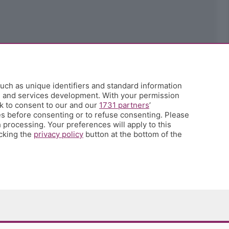
uch as unique identifiers and standard information
h and services development. With your permission
k to consent to our and our
1731 partners
’
s before consenting or to refuse consenting. Please
 processing. Your preferences will apply to this
icking the
privacy policy
button at the bottom of the