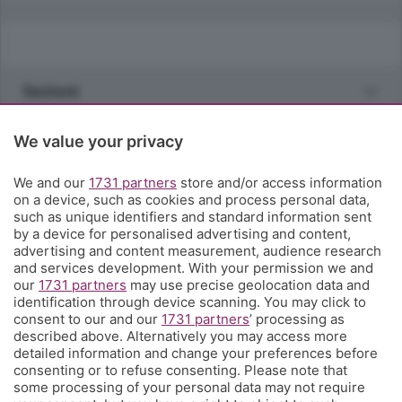
Sezioni
Rubriche
We value your privacy
We and our
1731 partners
store and/or access information
Territorio
on a device, such as cookies and process personal data,
such as unique identifiers and standard information sent
by a device for personalised advertising and content,
Servizi
advertising and content measurement, audience research
and services development. With your permission we and
our
1731 partners
may use precise geolocation data and
Chi Siamo
identification through device scanning. You may click to
consent to our and our
1731 partners
’ processing as
described above. Alternatively you may access more
Community
detailed information and change your preferences before
consenting or to refuse consenting. Please note that
some processing of your personal data may not require
Network