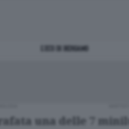
NOLOGIA
MARTEDÌ 
rafata una delle 7 mini