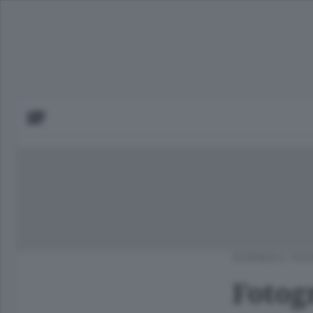
SCIENZA E TEC
Fotog