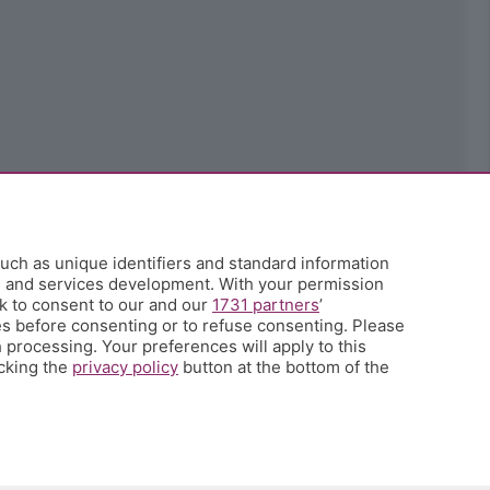
uch as unique identifiers and standard information
h and services development. With your permission
k to consent to our and our
1731 partners
’
s before consenting or to refuse consenting. Please
 processing. Your preferences will apply to this
icking the
privacy policy
button at the bottom of the