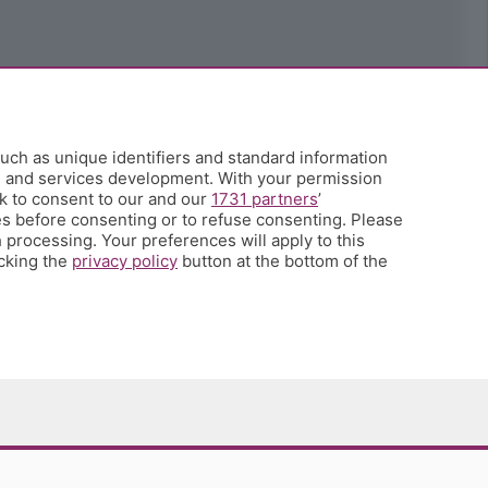
uch as unique identifiers and standard information
h and services development. With your permission
k to consent to our and our
1731 partners
’
s before consenting or to refuse consenting. Please
 processing. Your preferences will apply to this
icking the
privacy policy
button at the bottom of the