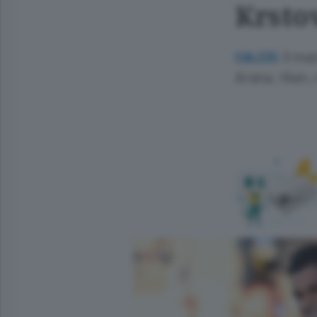
Krstov
Il ma
CALCIO.
Arena. Hien, 