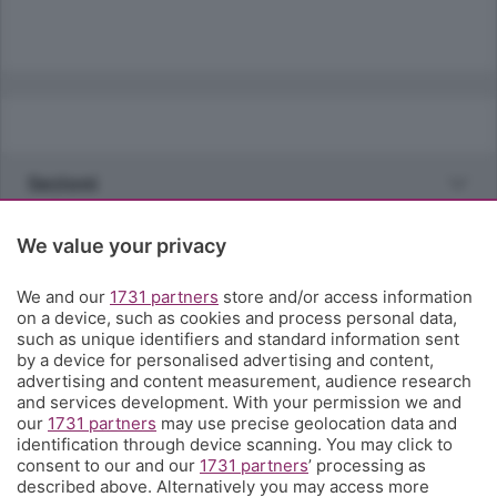
Sezioni
Rubriche
We value your privacy
We and our
1731 partners
store and/or access information
Territorio
on a device, such as cookies and process personal data,
such as unique identifiers and standard information sent
by a device for personalised advertising and content,
Servizi
advertising and content measurement, audience research
and services development. With your permission we and
our
1731 partners
may use precise geolocation data and
Chi Siamo
identification through device scanning. You may click to
consent to our and our
1731 partners
’ processing as
described above. Alternatively you may access more
Community