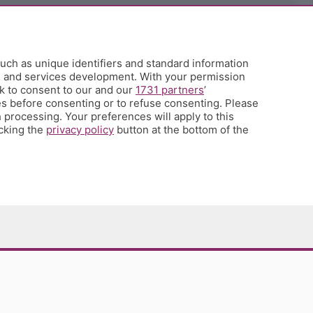
uch as unique identifiers and standard information
h and services development. With your permission
k to consent to our and our
1731 partners
’
s before consenting or to refuse consenting. Please
 processing. Your preferences will apply to this
icking the
privacy policy
button at the bottom of the